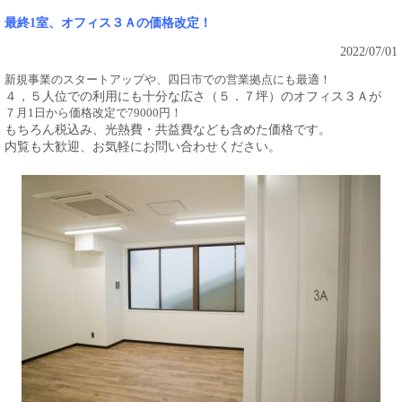
最終1室、オフィス３Ａの価格改定！
2022/07/01
新規事業のスタートアップや、四日市での営業拠点にも最適！
４，５人位での利用にも十分な広さ（５．７坪）のオフィス３Ａが
７月1日から価格改定で79000円！
もちろん税込み、光熱費・共益費なども含めた価格です。
内覧も大歓迎、お気軽にお問い合わせください。