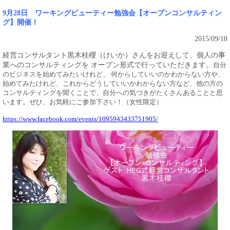
9月28日 ワーキングビューティー勉強会【オープンコンサルティン
グ】開催！
2015/09/18
経営コンサルタント黒木桂櫻（けいか）さんをお迎えして、個人の事
業へのコンサルティングを オープン形式で行っていただきます。
自分
のビジネスを始めてみたいけれど、 何からしていいのかわからない方や、
始めてみたけれど、これからどうしていいかわからない方など、他の方の
コンサルティングを聞くことで、自分への気づきがたくさんあることと思
います。ぜひ、お気軽にご参加下さい！（女性限定）
https://www.facebook.com/events/1095943433751905/