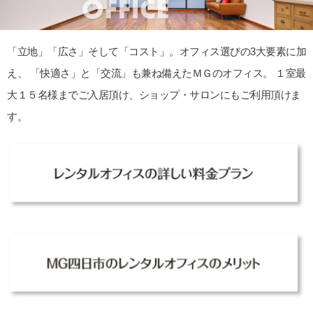
「立地」「広さ」そして「コスト」。オフィス選びの3大要素に加
え、 「快適さ」と「交流」も兼ね備えたＭＧのオフィス。 １室最
大１５名様までご入居頂け、ショップ・サロンにもご利用頂けま
す。